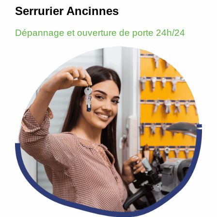
Serrurier Ancinnes
Dépannage et ouverture de porte 24h/24