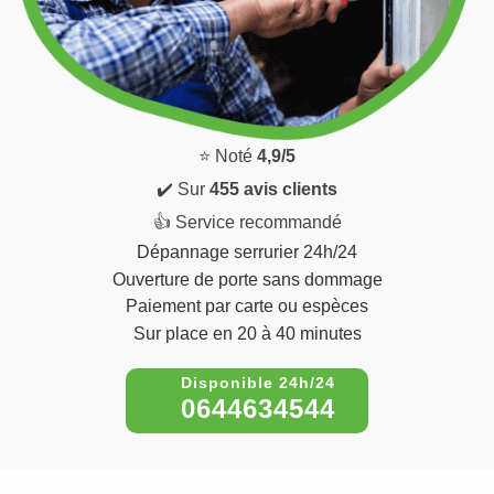
⭐ Noté
4,9/5
✔️ Sur
455 avis clients
👍 Service recommandé
Dépannage serrurier 24h/24
Ouverture de porte sans dommage
Paiement par carte ou espèces
Sur place en 20 à 40 minutes
0644634544