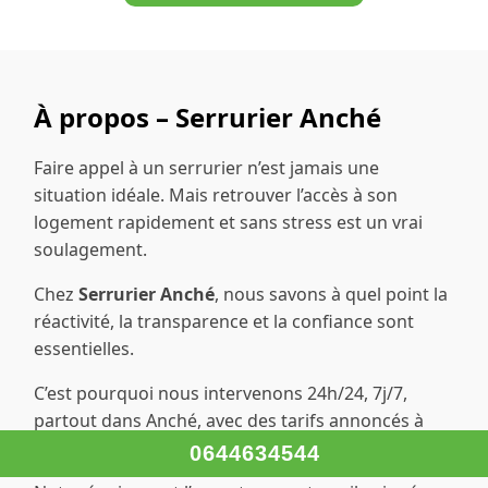
À propos – Serrurier Anché
Faire appel à un serrurier n’est jamais une
situation idéale. Mais retrouver l’accès à son
logement rapidement et sans stress est un vrai
soulagement.
Chez
Serrurier Anché
, nous savons à quel point la
réactivité, la transparence et la confiance sont
essentielles.
C’est pourquoi nous intervenons 24h/24, 7j/7,
partout dans Anché, avec des tarifs annoncés à
l’avance et une communication claire.
0644634544