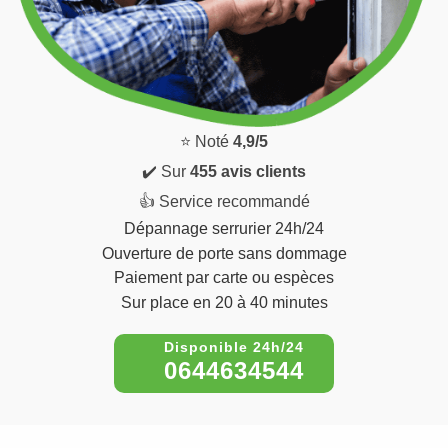
⭐ Noté
4,9/5
✔️ Sur
455 avis clients
👍 Service recommandé
Dépannage serrurier 24h/24
Ouverture de porte sans dommage
Paiement par carte ou espèces
Sur place en 20 à 40 minutes
0644634544