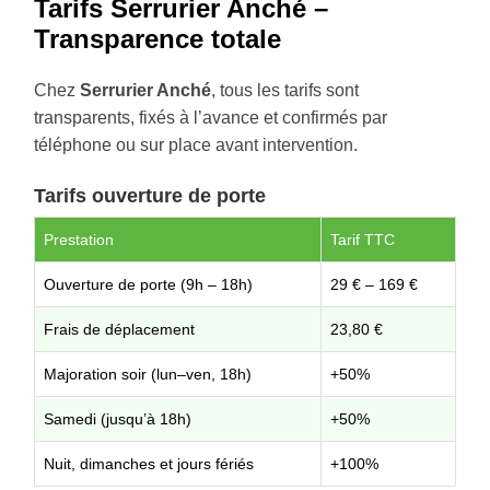
Tarifs Serrurier Anché –
Transparence totale
Chez
Serrurier Anché
, tous les tarifs sont
transparents, fixés à l’avance et confirmés par
téléphone ou sur place avant intervention.
Tarifs ouverture de porte
Prestation
Tarif TTC
Ouverture de porte (9h – 18h)
29 € – 169 €
Frais de déplacement
23,80 €
Majoration soir (lun–ven, 18h)
+50%
Samedi (jusqu’à 18h)
+50%
Nuit, dimanches et jours fériés
+100%