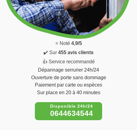
⭐ Noté
4,9/5
✔️ Sur
455 avis clients
👍 Service recommandé
Dépannage serrurier 24h/24
Ouverture de porte sans dommage
Paiement par carte ou espèces
Sur place en 20 à 40 minutes
0644634544