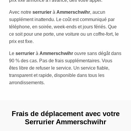
prix fixe annoncé à l’avance, dès votre appel.
Avec notre
serrurier
à
Ammerschwihr
, aucun
supplément inattendu. Le coût est communiqué par
téléphone, en soirée, week-ends et jours fériés. Que
ce soit pour une porte, une voiture ou un coffre-fort, le
prix est fixe.
Le
serrurier
à
Ammerschwihr
ouvre sans dégât dans
90 % des cas. Pas de frais supplémentaires. Vous
êtes libre de refuser le service. Un service fiable,
transparent et rapide, disponible dans tous les
arrondissements.
Frais de déplacement avec votre
Serrurier Ammerschwihr