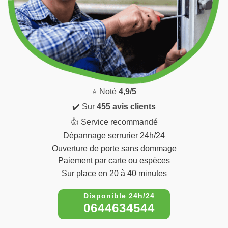
⭐ Noté
4,9/5
✔️ Sur
455 avis clients
👍 Service recommandé
Dépannage serrurier 24h/24
Ouverture de porte sans dommage
Paiement par carte ou espèces
Sur place en 20 à 40 minutes
0644634544