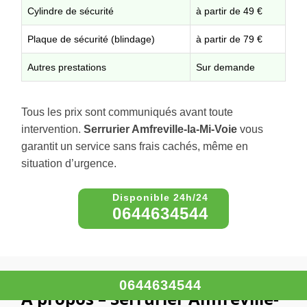
Cylindre de sécurité
à partir de 49 €
Plaque de sécurité (blindage)
à partir de 79 €
Autres prestations
Sur demande
Tous les prix sont communiqués avant toute
intervention.
Serrurier Amfreville-la-Mi-Voie
vous
garantit un service sans frais cachés, même en
situation d’urgence.
0644634544
0644634544
À propos – Serrurier Amfreville-