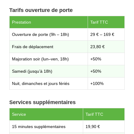
Tarifs ouverture de porte
Prestation
Tarif TTC
Ouverture de porte (9h – 18h)
29 € – 169 €
Frais de déplacement
23,80 €
Majoration soir (lun–ven, 18h)
+50%
Samedi (jusqu’à 18h)
+50%
Nuit, dimanches et jours fériés
+100%
Services supplémentaires
Service
Tarif TTC
15 minutes supplémentaires
19,90 €