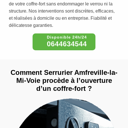
de votre coffre-fort sans endommager le verrou ni la
structure. Nos interventions sont discrètes, efficaces,
et réalisées à domicile ou en entreprise. Fiabilité et
délicatesse garanties.
0644634544
Comment Serrurier Amfreville-la-
Mi-Voie procède à l’ouverture
d’un coffre-fort ?