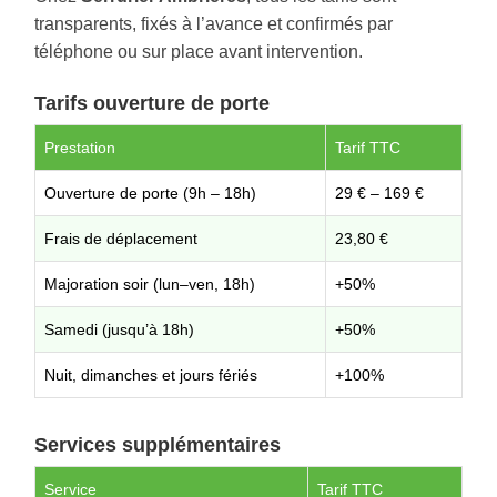
transparents, fixés à l’avance et confirmés par
téléphone ou sur place avant intervention.
Tarifs ouverture de porte
Prestation
Tarif TTC
Ouverture de porte (9h – 18h)
29 € – 169 €
Frais de déplacement
23,80 €
Majoration soir (lun–ven, 18h)
+50%
Samedi (jusqu’à 18h)
+50%
Nuit, dimanches et jours fériés
+100%
Services supplémentaires
Service
Tarif TTC