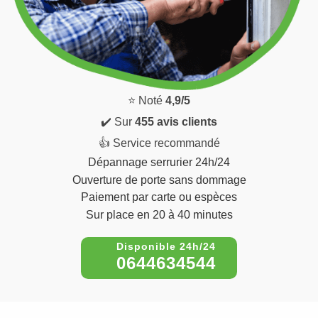
⭐ Noté
4,9/5
✔️ Sur
455 avis clients
👍 Service recommandé
Dépannage serrurier 24h/24
Ouverture de porte sans dommage
Paiement par carte ou espèces
Sur place en 20 à 40 minutes
0644634544