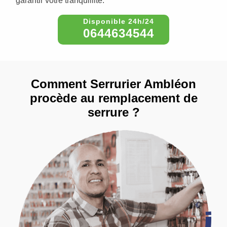
garantir votre tranquillité.
0644634544
Comment Serrurier Ambléon
procède au remplacement de
serrure ?