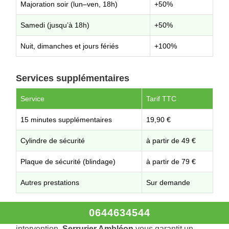
Majoration soir (lun–ven, 18h)
+50%
Samedi (jusqu’à 18h)
+50%
Nuit, dimanches et jours fériés
+100%
Services supplémentaires
Service
Tarif TTC
15 minutes supplémentaires
19,90 €
Cylindre de sécurité
à partir de 49 €
Plaque de sécurité (blindage)
à partir de 79 €
Autres prestations
Sur demande
0644634544
Tous les prix sont communiqués avant toute
intervention.
Serrurier Ambléon
vous garantit un