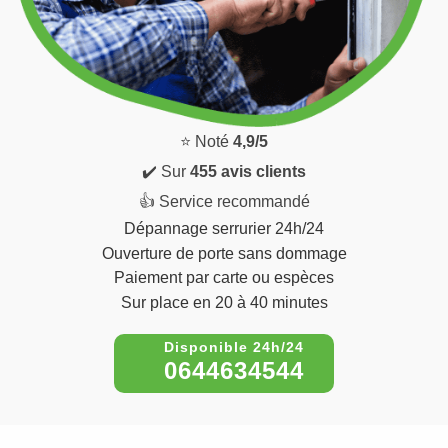
⭐ Noté
4,9/5
✔️ Sur
455 avis clients
👍 Service recommandé
Dépannage serrurier 24h/24
Ouverture de porte sans dommage
Paiement par carte ou espèces
Sur place en 20 à 40 minutes
0644634544