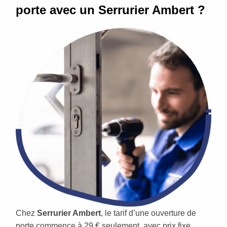
porte avec un Serrurier Ambert ?
Chez
Serrurier Ambert
, le tarif d’une ouverture de
porte commence à 29 € seulement, avec prix fixe