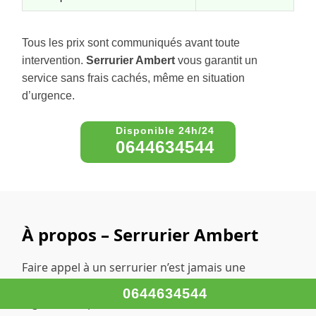
Tous les prix sont communiqués avant toute
intervention.
Serrurier Ambert
vous garantit un
service sans frais cachés, même en situation
d’urgence.
0644634544
À propos – Serrurier Ambert
Faire appel à un serrurier n’est jamais une
situation idéale. Mais retrouver l’accès à son
0644634544
logement rapidement et sans stress est un vrai