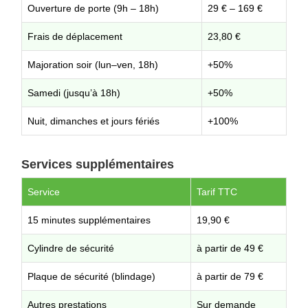
Ouverture de porte (9h – 18h)
29 € – 169 €
Frais de déplacement
23,80 €
Majoration soir (lun–ven, 18h)
+50%
Samedi (jusqu’à 18h)
+50%
Nuit, dimanches et jours fériés
+100%
Services supplémentaires
Service
Tarif TTC
15 minutes supplémentaires
19,90 €
Cylindre de sécurité
à partir de 49 €
Plaque de sécurité (blindage)
à partir de 79 €
Autres prestations
Sur demande