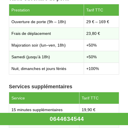
Prestation
Tarif TTC
Ouverture de porte (9h – 18h)
29 € – 169 €
Frais de déplacement
23,80 €
Majoration soir (lun–ven, 18h)
+50%
Samedi (jusqu’à 18h)
+50%
Nuit, dimanches et jours fériés
+100%
Services supplémentaires
Service
Tarif TTC
15 minutes supplémentaires
19,90 €
0644634544
Cylindre de sécurité
à partir de 49 €