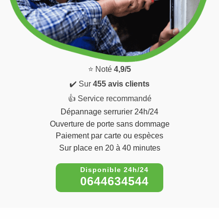
⭐ Noté
4,9/5
✔️ Sur
455 avis clients
👍 Service recommandé
Dépannage serrurier 24h/24
Ouverture de porte sans dommage
Paiement par carte ou espèces
Sur place en 20 à 40 minutes
0644634544