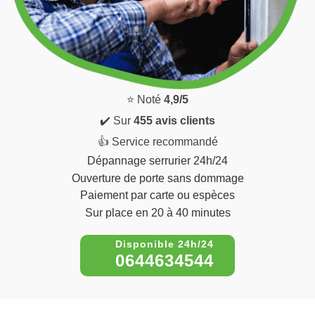
⭐ Noté
4,9/5
✔️ Sur
455 avis clients
👍 Service recommandé
Dépannage serrurier 24h/24
Ouverture de porte sans dommage
Paiement par carte ou espèces
Sur place en 20 à 40 minutes
0644634544