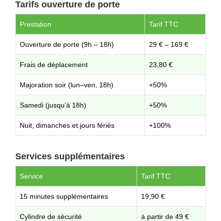
Tarifs ouverture de porte
Prestation
Tarif TTC
Ouverture de porte (9h – 18h)
29 € – 169 €
Frais de déplacement
23,80 €
Majoration soir (lun–ven, 18h)
+50%
Samedi (jusqu’à 18h)
+50%
Nuit, dimanches et jours fériés
+100%
Services supplémentaires
Service
Tarif TTC
15 minutes supplémentaires
19,90 €
Cylindre de sécurité
à partir de 49 €