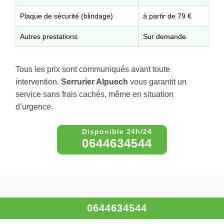
Plaque de sécurité (blindage)
à partir de 79 €
Autres prestations
Sur demande
Tous les prix sont communiqués avant toute
intervention.
Serrurier Alpuech
vous garantit un
service sans frais cachés, même en situation
d’urgence.
0644634544
À propos – Serrurier Alpuech
0644634544