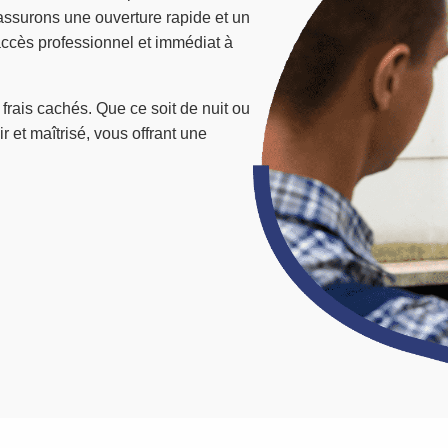
assurons une ouverture rapide et un
cès professionnel et immédiat à
s frais cachés. Que ce soit de nuit ou
r et maîtrisé, vous offrant une