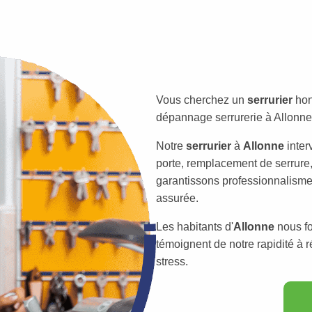
Vous cherchez un
serrurier
hon
dépannage serrurerie à Allonne 
Notre
serrurier
à
Allonne
inter
porte, remplacement de serrure,
garantissons professionnalisme e
assurée.
Les habitants d'
Allonne
nous fo
témoignent de notre rapidité à r
stress.