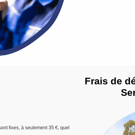
Frais de d
Ser
sont fixes, à seulement 35 €, quel