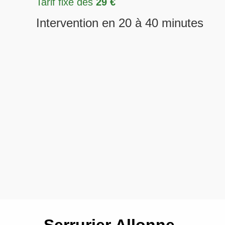
Tarif fixe dès
29 €
Intervention en 20 à 40 minutes
Serrurier Allonne