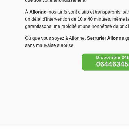
que soit votre arrondissement.
À
Allonne
, nos tarifs sont clairs et transparents, 
un délai d'intervention de 10 à 40 minutes, même la 
garantissons une rapidité et une honnêteté de prix
Où que vous soyez à Allonne,
Serrurier Allonne
ga
sans mauvaise surprise.
06446345