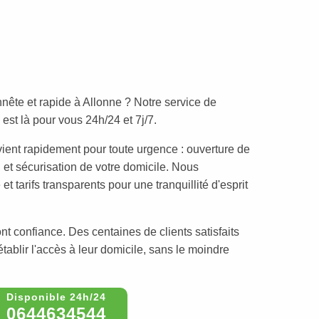
nête et rapide à Allonne ? Notre service de
est là pour vous 24h/24 et 7j/7.
vient rapidement pour toute urgence : ouverture de
 et sécurisation de votre domicile. Nous
t tarifs transparents pour une tranquillité d'esprit
nt confiance. Des centaines de clients satisfaits
établir l'accès à leur domicile, sans le moindre
0644634544