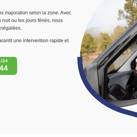
sans majoration selon la zone. Avec
nuit ou les jours fériés, nous
 inégalées.
rantit une intervention rapide et
44