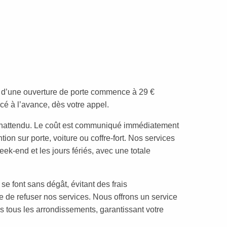
rif d’une ouverture de porte commence à 29 €
cé à l’avance, dès votre appel.
inattendu. Le coût est communiqué immédiatement
ion sur porte, voiture ou coffre-fort. Nos services
eek-end et les jours fériés, avec une totale
se font sans dégât, évitant des frais
e de refuser nos services. Nous offrons un service
ns tous les arrondissements, garantissant votre