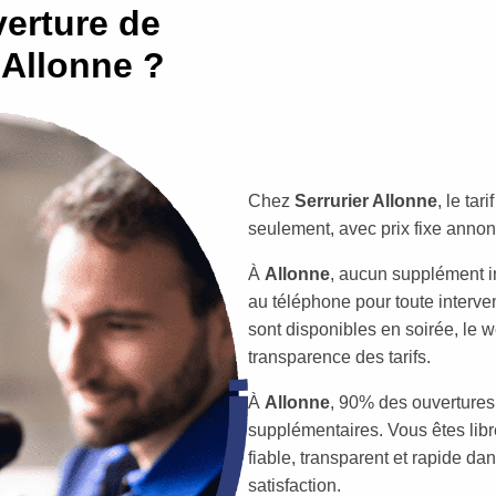
erture de
 Allonne ?
Chez
Serrurier Allonne
, le ta
seulement, avec prix fixe annon
À
Allonne
, aucun supplément 
au téléphone pour toute intervent
sont disponibles en soirée, le w
transparence des tarifs.
À
Allonne
, 90% des ouvertures 
supplémentaires. Vous êtes libr
fiable, transparent et rapide da
satisfaction.