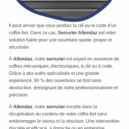
Il peut arriver que vous perdiez la clé ou le code d’un
coffre-fort. Dans ce cas,
Serrurier Allondaz
est votre
solution fiable pour une ouverture rapide, propre et
sécurisée.
À
Allondaz
, notre
serrurier
est expert en ouverture de
coffres mécaniques, électroniques, à clé ou à code.
Grâce à des outils spécialisés et une grande
expérience, 90 % des ouvertures se font sans
destruction, témoignant de notre professionnalisme et
précision.
À
Allondaz
, notre
serrurier
excelle dans la
récupération du contenu de votre coffre-fort sans
endommager le verrou ni la structure. Une intervention
discrète et efficace, à domicile ou en entreprise,