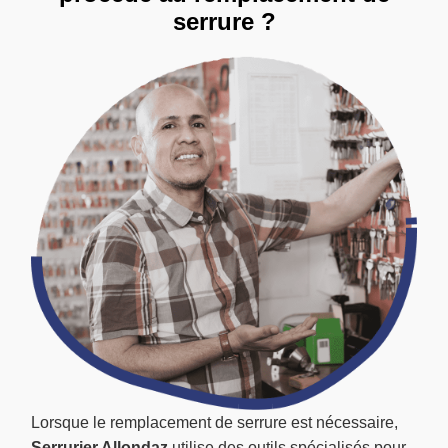
serrure ?
Lorsque le remplacement de serrure est nécessaire,
Serrurier Allondaz
utilise des outils spécialisés pour