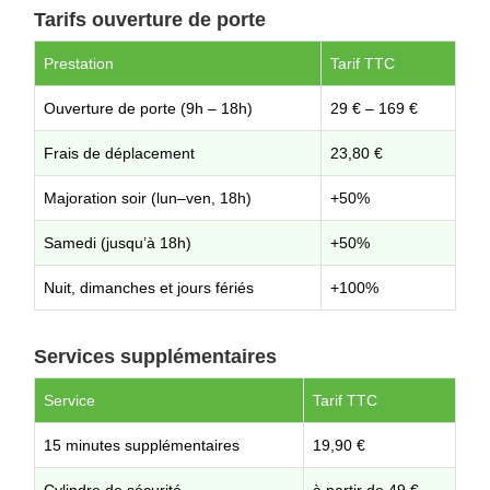
Tarifs ouverture de porte
Prestation
Tarif TTC
Ouverture de porte (9h – 18h)
29 € – 169 €
Frais de déplacement
23,80 €
Majoration soir (lun–ven, 18h)
+50%
Samedi (jusqu’à 18h)
+50%
Nuit, dimanches et jours fériés
+100%
Services supplémentaires
Service
Tarif TTC
15 minutes supplémentaires
19,90 €
Cylindre de sécurité
à partir de 49 €