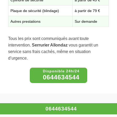
Plaque de sécurité (blindage)
à partir de 79 €
Autres prestations
Sur demande
Tous les prix sont communiqués avant toute
intervention.
Serrurier Allondaz
vous garantit un
service sans frais cachés, même en situation
d’urgence.
0644634544
À propos – Serrurier Allondaz
0644634544