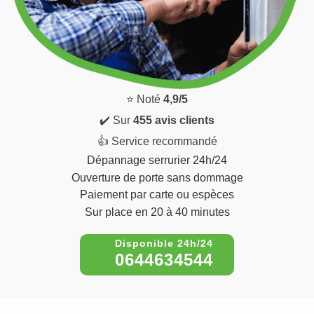
⭐ Noté
4,9/5
✔️ Sur
455 avis clients
👍 Service recommandé
Dépannage serrurier 24h/24
Ouverture de porte sans dommage
Paiement par carte ou espèces
Sur place en 20 à 40 minutes
0644634544