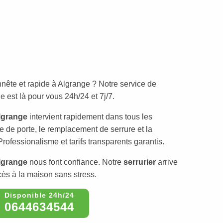
nête et rapide à Algrange ? Notre service de
 est là pour vous 24h/24 et 7j/7.
lgrange
intervient rapidement dans tous les
e de porte, le remplacement de serrure et la
Professionalisme et tarifs transparents garantis.
lgrange
nous font confiance. Notre
serrurier
arrive
cès à la maison sans stress.
0644634544