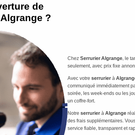
erture de
 Algrange ?
Chez
Serrurier Algrange
, le 
seulement, avec prix fixe annon
Avec votre
serrurier
à
Algrang
communiqué immédiatement par 
soirée, les week-ends ou les jou
un coffre-fort.
Notre
serrurier
à
Algrange
réal
des frais supplémentaires. Vous 
service fiable, transparent et r