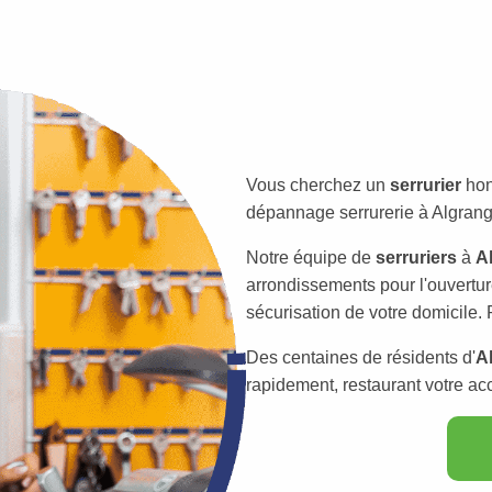
Vous cherchez un
serrurier
hon
dépannage serrurerie à Algrange
Notre équipe de
serruriers
à
A
arrondissements pour l'ouvertur
sécurisation de votre domicile. 
Des centaines de résidents d'
A
rapidement, restaurant votre ac