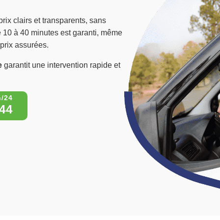
rix clairs et transparents, sans
de 10 à 40 minutes est garanti, même
 prix assurées.
e
garantit une intervention rapide et
44