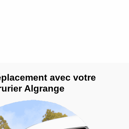
éplacement avec votre
rurier Algrange