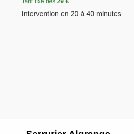
Tarif fixe dès
29 €
Intervention en 20 à 40 minutes
Serrurier Algrange