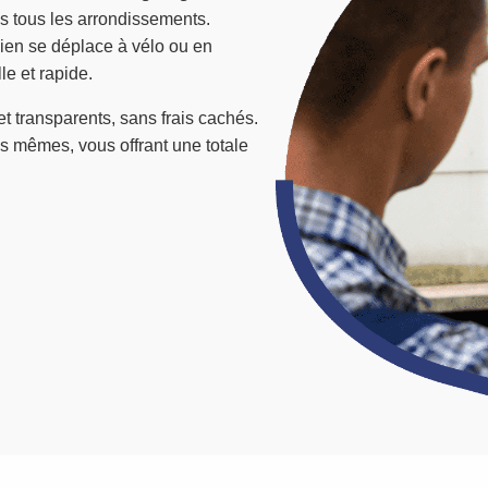
s tous les arrondissements.
cien se déplace à vélo ou en
le et rapide.
et transparents, sans frais cachés.
les mêmes, vous offrant une totale