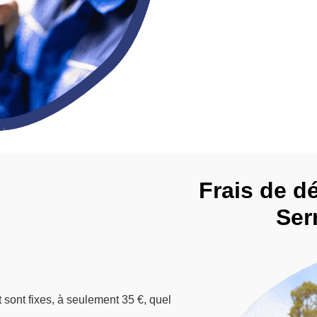
Frais de d
Ser
t sont fixes, à seulement 35 €, quel