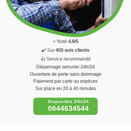
⭐ Noté
4,9/5
✔️ Sur
455 avis clients
👍 Service recommandé
Dépannage serrurier 24h/24
Ouverture de porte sans dommage
Paiement par carte ou espèces
Sur place en 20 à 40 minutes
0644634544