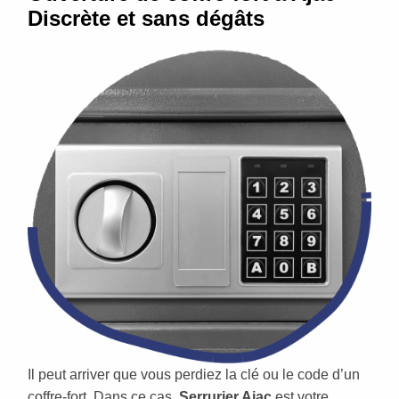
Discrète et sans dégâts
Il peut arriver que vous perdiez la clé ou le code d’un
coffre-fort. Dans ce cas,
Serrurier Ajac
est votre