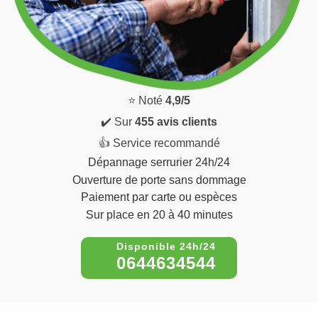
⭐ Noté
4,9/5
✔️ Sur
455 avis clients
👍 Service recommandé
Dépannage serrurier 24h/24
Ouverture de porte sans dommage
Paiement par carte ou espèces
Sur place en 20 à 40 minutes
0644634544