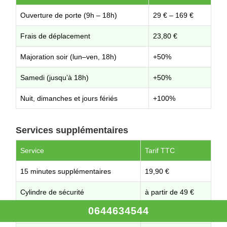
Ouverture de porte (9h – 18h)
29 € – 169 €
Frais de déplacement
23,80 €
Majoration soir (lun–ven, 18h)
+50%
Samedi (jusqu’à 18h)
+50%
Nuit, dimanches et jours fériés
+100%
Services supplémentaires
Service
Tarif TTC
15 minutes supplémentaires
19,90 €
Cylindre de sécurité
à partir de 49 €
0644634544
Plaque de sécurité (blindage)
à partir de 79 €