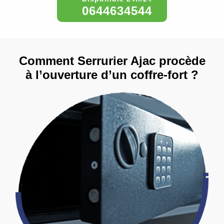
0644634544
Comment Serrurier Ajac procède
à l’ouverture d’un coffre-fort ?