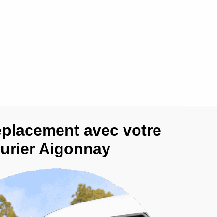
éplacement avec votre
rurier Aigonnay