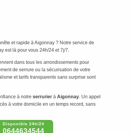
nête et rapide à Aigonnay ? Notre service de
 est là pour vous 24h/24 et 7j/7.
ervient dans tous les arrondissements pour
ement de serrure ou la sécurisation de votre
lisme et tarifs transparents sans surprise sont
onfiance à notre
serrurier
à
Aigonnay
. Un appel
ccès à votre domicile en un temps record, sans
0644634544