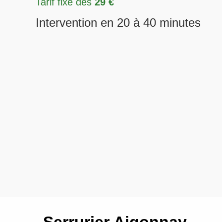
Tarif fixe dès
29 €
Intervention en 20 à 40 minutes
Serrurier Aigonnay