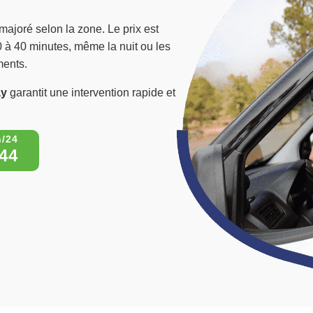
majoré selon la zone. Le prix est
10 à 40 minutes, même la nuit ou les
ments.
ay
garantit une intervention rapide et
44