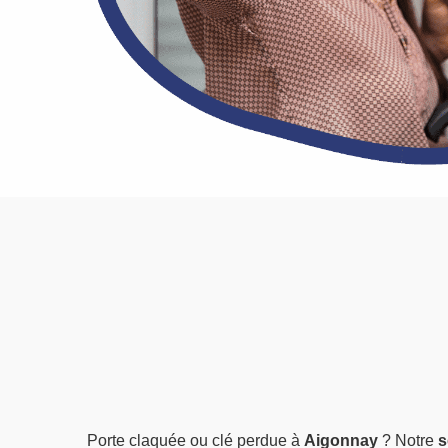
Porte claquée ou clé perdue à
Aigonnay
? Notre
s