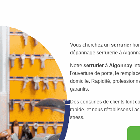
Vous cherchez un
serrurier
hon
dépannage serrurerie à Aigonnay
Notre
serrurier
à
Aigonnay
int
l'ouverture de porte, le remplac
domicile. Rapidité, professionna
garantis.
Des centaines de clients font c
rapide, et nous rétablissons l'a
stress.