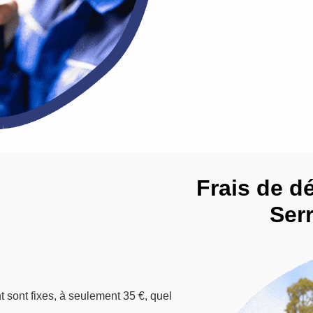
Frais de d
Ser
t sont fixes, à seulement 35 €, quel