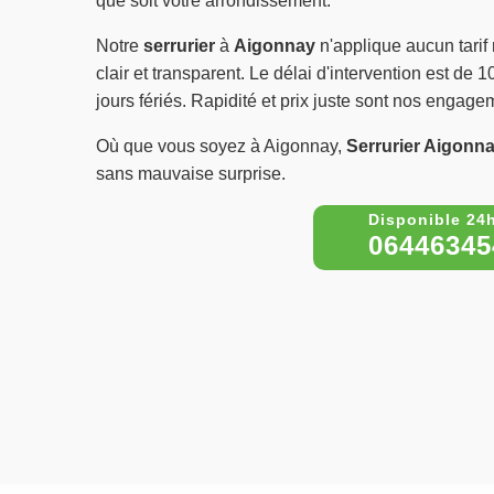
que soit votre arrondissement.
Notre
serrurier
à
Aigonnay
n'applique aucun tarif 
clair et transparent. Le délai d'intervention est de 
jours fériés. Rapidité et prix juste sont nos engage
Où que vous soyez à Aigonnay,
Serrurier Aigonn
sans mauvaise surprise.
06446345