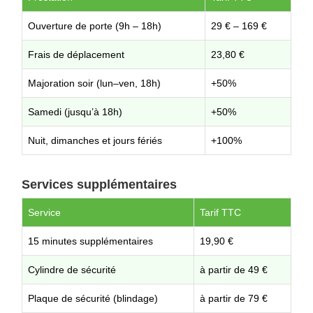
Ouverture de porte (9h – 18h)
29 € – 169 €
Frais de déplacement
23,80 €
Majoration soir (lun–ven, 18h)
+50%
Samedi (jusqu’à 18h)
+50%
Nuit, dimanches et jours fériés
+100%
Services supplémentaires
Service
Tarif TTC
15 minutes supplémentaires
19,90 €
Cylindre de sécurité
à partir de 49 €
Plaque de sécurité (blindage)
à partir de 79 €