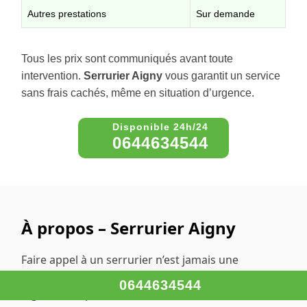
Autres prestations
Sur demande
Tous les prix sont communiqués avant toute
intervention.
Serrurier Aigny
vous garantit un service
sans frais cachés, même en situation d’urgence.
0644634544
À propos – Serrurier Aigny
Faire appel à un serrurier n’est jamais une
situation idéale. Mais retrouver l’accès à son
0644634544
logement rapidement et sans stress est un vrai