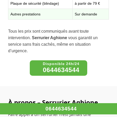
Plaque de sécurité (blindage)
à partir de 79 €
Autres prestations
Sur demande
Tous les prix sont communiqués avant toute
intervention.
Serrurier Aghione
vous garantit un
service sans frais cachés, même en situation
d’urgence.
0644634544
À propos – Serrurier Aghione
0644634544
Faire appel à un serrurier n’est jamais une