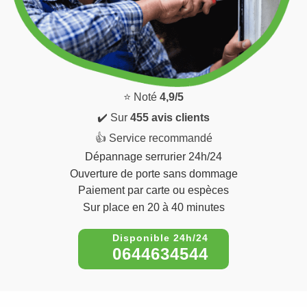
⭐ Noté
4,9/5
✔️ Sur
455 avis clients
👍 Service recommandé
Dépannage serrurier 24h/24
Ouverture de porte sans dommage
Paiement par carte ou espèces
Sur place en 20 à 40 minutes
0644634544