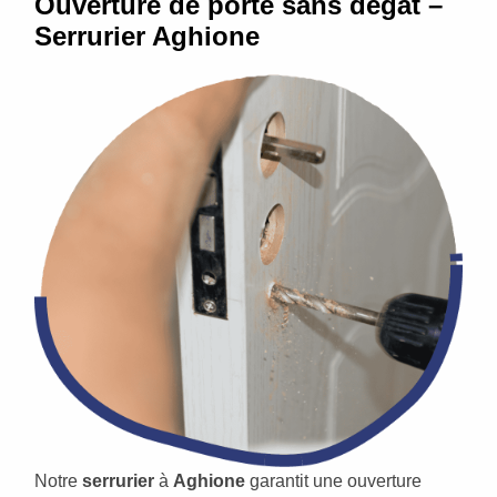
Ouverture de porte sans dégât –
Serrurier Aghione
Notre
serrurier
à
Aghione
garantit une ouverture