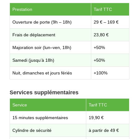
Prestation
Tarif TTC
Ouverture de porte (9h – 18h)
29 € – 169 €
Frais de déplacement
23,80 €
Majoration soir (lun–ven, 18h)
+50%
Samedi (jusqu’à 18h)
+50%
Nuit, dimanches et jours fériés
+100%
Services supplémentaires
Service
Tarif TTC
15 minutes supplémentaires
19,90 €
Cylindre de sécurité
à partir de 49 €