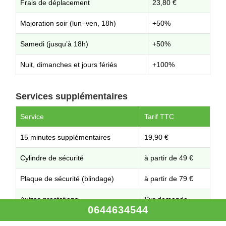
Frais de déplacement
23,80 €
Majoration soir (lun–ven, 18h)
+50%
Samedi (jusqu’à 18h)
+50%
Nuit, dimanches et jours fériés
+100%
Services supplémentaires
Service
Tarif TTC
15 minutes supplémentaires
19,90 €
Cylindre de sécurité
à partir de 49 €
Plaque de sécurité (blindage)
à partir de 79 €
Autres prestations
Sur demande
0644634544