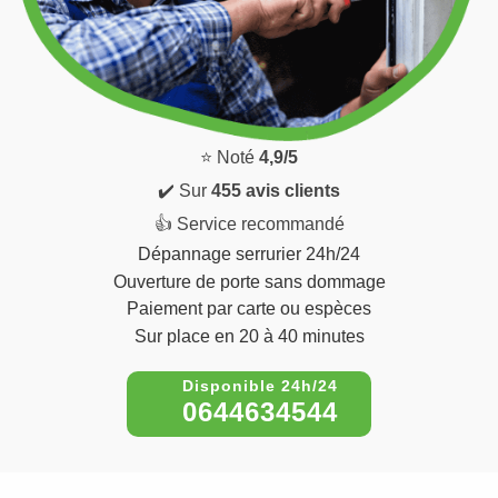
⭐ Noté
4,9/5
✔️ Sur
455 avis clients
👍 Service recommandé
Dépannage serrurier 24h/24
Ouverture de porte sans dommage
Paiement par carte ou espèces
Sur place en 20 à 40 minutes
0644634544