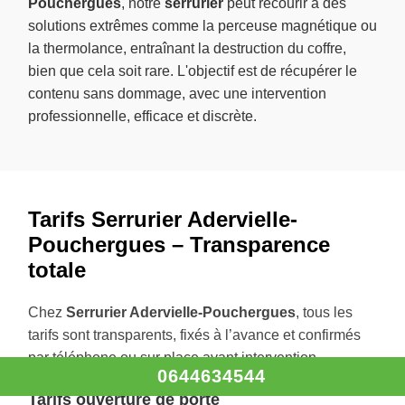
Pouchergues
, notre
serrurier
peut recourir à des
solutions extrêmes comme la perceuse magnétique ou
la thermolance, entraînant la destruction du coffre,
bien que cela soit rare. L'objectif est de récupérer le
contenu sans dommage, avec une intervention
professionnelle, efficace et discrète.
Tarifs Serrurier Adervielle-
Pouchergues – Transparence
totale
Chez
Serrurier Adervielle-Pouchergues
, tous les
tarifs sont transparents, fixés à l’avance et confirmés
par téléphone ou sur place avant intervention.
0644634544
Tarifs ouverture de porte