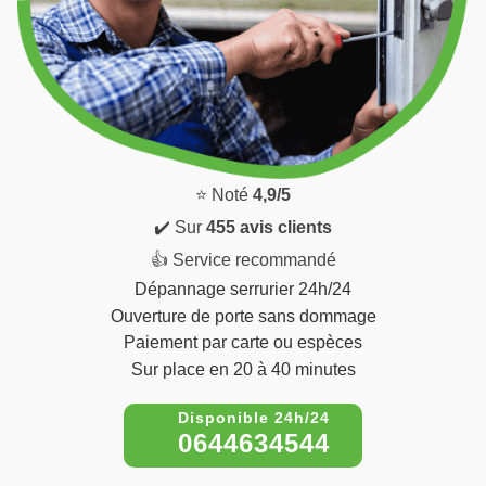
⭐ Noté
4,9/5
✔️ Sur
455 avis clients
👍 Service recommandé
Dépannage serrurier 24h/24
Ouverture de porte sans dommage
Paiement par carte ou espèces
Sur place en 20 à 40 minutes
0644634544