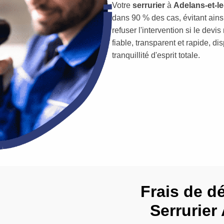
Votre
serrurier
à
Adelans-et-le
dans 90 % des cas, évitant ain
refuser l'intervention si le dev
fiable, transparent et rapide, d
tranquillité d'esprit totale.
Frais de d
Serrurier