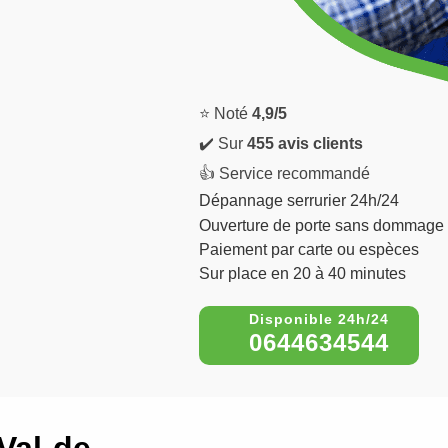
⭐ Noté
4,9/5
✔️ Sur
455 avis clients
👍 Service recommandé
Dépannage serrurier 24h/24
Ouverture de porte sans dommage
Paiement par carte ou espèces
Sur place en 20 à 40 minutes
0644634544
Val-de-