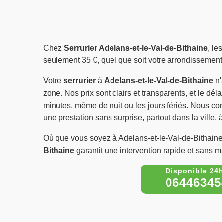
Chez
Serrurier Adelans-et-le-Val-de-Bithaine
, le
seulement 35 €, quel que soit votre arrondissement
Votre
serrurier
à
Adelans-et-le-Val-de-Bithaine
n'
zone. Nos prix sont clairs et transparents, et le déla
minutes, même de nuit ou les jours fériés. Nous co
une prestation sans surprise, partout dans la ville, à
Où que vous soyez à Adelans-et-le-Val-de-Bithain
Bithaine
garantit une intervention rapide et sans m
06446345