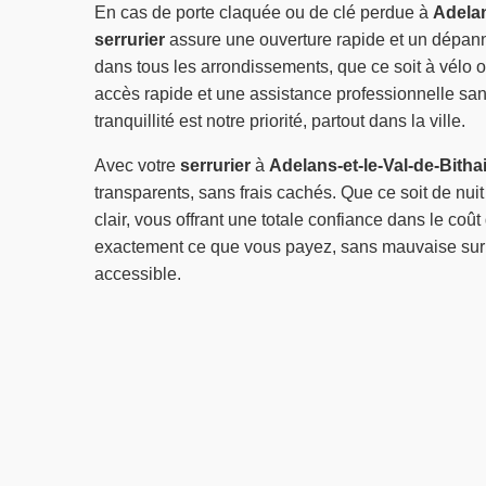
En cas de porte claquée ou de clé perdue à
Adelan
serrurier
assure une ouverture rapide et un dépan
dans tous les arrondissements, que ce soit à vélo o
accès rapide et une assistance professionnelle sa
tranquillité est notre priorité, partout dans la ville.
Avec votre
serrurier
à
Adelans-et-le-Val-de-Bitha
transparents, sans frais cachés. Que ce soit de nuit o
clair, vous offrant une totale confiance dans le coût
exactement ce que vous payez, sans mauvaise surpr
accessible.