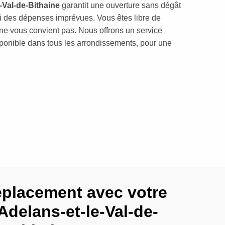
-Val-de-Bithaine
garantit une ouverture sans dégât
si des dépenses imprévues. Vous êtes libre de
is ne vous convient pas. Nous offrons un service
isponible dans tous les arrondissements, pour une
éplacement avec votre
 Adelans-et-le-Val-de-