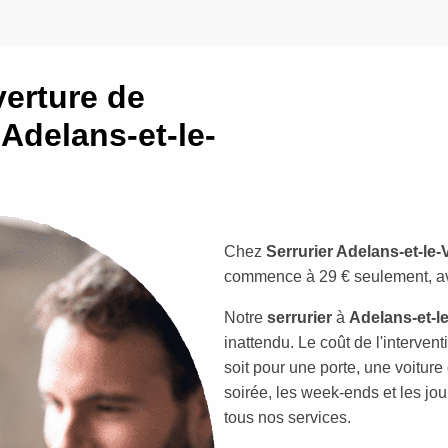
erture de
 Adelans-et-le-
Chez
Serrurier Adelans-et-le-
commence à 29 € seulement, ave
Notre
serrurier
à
Adelans-et-le
inattendu. Le coût de l'interve
soit pour une porte, une voiture 
soirée, les week-ends et les jou
tous nos services.