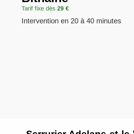
Tarif fixe dès
29 €
Intervention en 20 à 40 minutes
Serrurier Adelans-et-le-