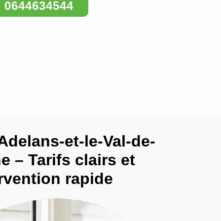
0644634544
 Adelans-et-le-Val-de-
e – Tarifs clairs et
rvention rapide