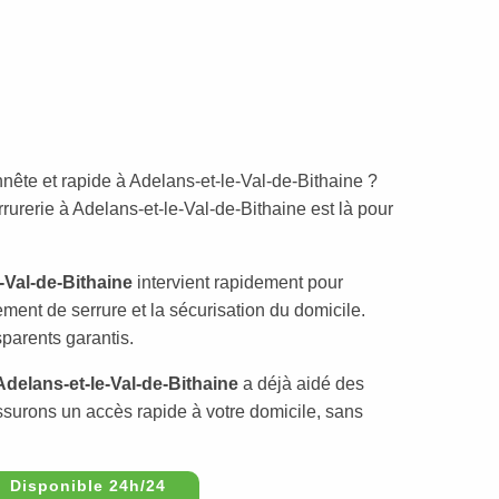
nête et rapide à Adelans-et-le-Val-de-Bithaine ?
urerie à Adelans-et-le-Val-de-Bithaine est là pour
-Val-de-Bithaine
intervient rapidement pour
ement de serrure et la sécurisation du domicile.
sparents garantis.
Adelans-et-le-Val-de-Bithaine
a déjà aidé des
ssurons un accès rapide à votre domicile, sans