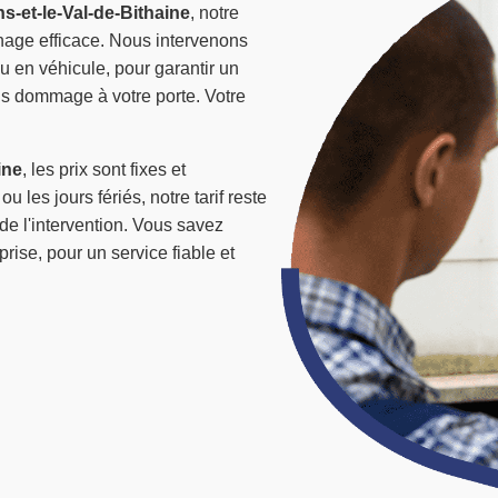
s-et-le-Val-de-Bithaine
, notre
nage efficace. Nous intervenons
u en véhicule, pour garantir un
ns dommage à votre porte. Votre
ine
, les prix sont fixes et
u les jours fériés, notre tarif reste
 de l'intervention. Vous savez
ise, pour un service fiable et