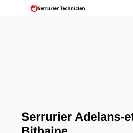
Serrurier Technicien
Serrurier Adelans-et
Bithaine