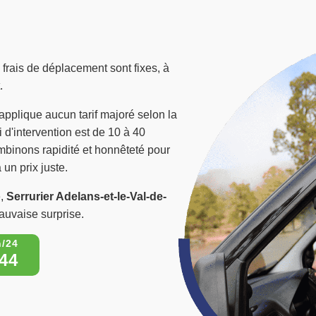
s frais de déplacement sont fixes, à
.
applique aucun tarif majoré selon la
i d'intervention est de 10 à 40
mbinons rapidité et honnêteté pour
 un prix juste.
e,
Serrurier Adelans-et-le-Val-de-
auvaise surprise.
44