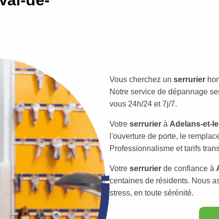
Vous cherchez un
serrurier
hon
Notre service de dépannage serr
vous 24h/24 et 7j/7.
Votre
serrurier
à
Adelans-et-le
l'ouverture de porte, le remplac
Professionnalisme et tarifs tran
Votre
serrurier
de confiance à
centaines de résidents. Nous a
stress, en toute sérénité.