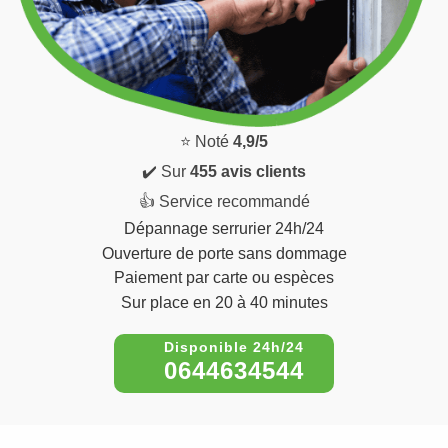
⭐ Noté
4,9/5
✔️ Sur
455 avis clients
👍 Service recommandé
Dépannage serrurier 24h/24
Ouverture de porte sans dommage
Paiement par carte ou espèces
Sur place en 20 à 40 minutes
0644634544