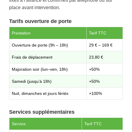
fixés à l’avance et confirmés par téléphone ou sur
place avant intervention.
Tarifs ouverture de porte
Prestation
Tarif TTC
Ouverture de porte (9h – 18h)
29 € – 169 €
Frais de déplacement
23,80 €
Majoration soir (lun–ven, 18h)
+50%
Samedi (jusqu’à 18h)
+50%
Nuit, dimanches et jours fériés
+100%
Services supplémentaires
Service
Tarif TTC