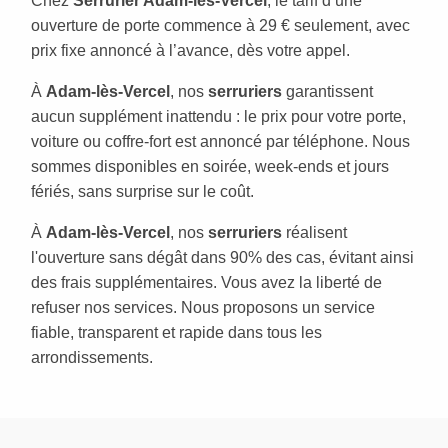
Chez
Serrurier Adam-lès-Vercel
, le tarif d’une
ouverture de porte commence à 29 € seulement, avec
prix fixe annoncé à l’avance, dès votre appel.
À
Adam-lès-Vercel
, nos
serruriers
garantissent
aucun supplément inattendu : le prix pour votre porte,
voiture ou coffre-fort est annoncé par téléphone. Nous
sommes disponibles en soirée, week-ends et jours
fériés, sans surprise sur le coût.
À
Adam-lès-Vercel
, nos
serruriers
réalisent
l'ouverture sans dégât dans 90% des cas, évitant ainsi
des frais supplémentaires. Vous avez la liberté de
refuser nos services. Nous proposons un service
fiable, transparent et rapide dans tous les
arrondissements.