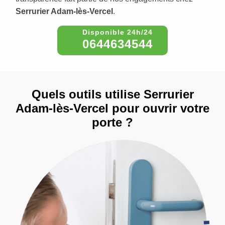
Serrurier Adam-lès-Vercel
.
0644634544
Quels outils utilise Serrurier
Adam-lès-Vercel pour ouvrir votre
porte ?