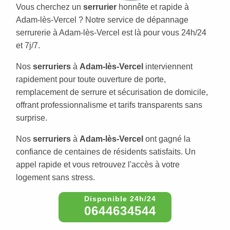
Vous cherchez un
serrurier
honnête et rapide à
Adam-lès-Vercel ? Notre service de dépannage
serrurerie à Adam-lès-Vercel est là pour vous 24h/24
et 7j/7.
Nos
serruriers
à
Adam-lès-Vercel
interviennent
rapidement pour toute ouverture de porte,
remplacement de serrure et sécurisation de domicile,
offrant professionnalisme et tarifs transparents sans
surprise.
Nos
serruriers
à
Adam-lès-Vercel
ont gagné la
confiance de centaines de résidents satisfaits. Un
appel rapide et vous retrouvez l'accès à votre
logement sans stress.
0644634544