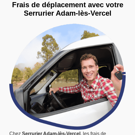
Frais de déplacement avec votre
Serrurier Adam-lès-Vercel
Chez
Serrurier Adam-lès-Vercel
, les frais de