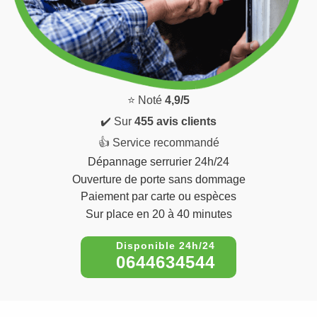
⭐ Noté
4,9/5
✔️ Sur
455 avis clients
👍 Service recommandé
Dépannage serrurier 24h/24
Ouverture de porte sans dommage
Paiement par carte ou espèces
Sur place en 20 à 40 minutes
0644634544