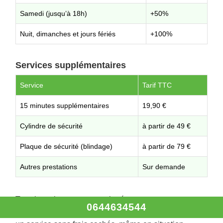
Samedi (jusqu’à 18h)
+50%
Nuit, dimanches et jours fériés
+100%
Services supplémentaires
Service
Tarif TTC
15 minutes supplémentaires
19,90 €
Cylindre de sécurité
à partir de 49 €
Plaque de sécurité (blindage)
à partir de 79 €
Autres prestations
Sur demande
Tous les prix sont communiqués avant toute
0644634544
intervention.
Serrurier Adam-lès-Vercel
vous garantit