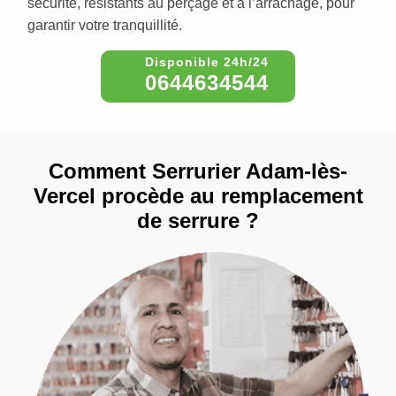
sécurité, résistants au perçage et à l’arrachage, pour
garantir votre tranquillité.
0644634544
Comment Serrurier Adam-lès-
Vercel procède au remplacement
de serrure ?