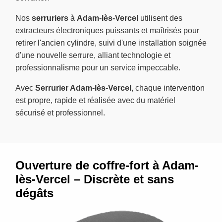
Nos
serruriers
à
Adam-lès-Vercel
utilisent des
extracteurs électroniques puissants et maîtrisés pour
retirer l'ancien cylindre, suivi d'une installation soignée
d'une nouvelle serrure, alliant technologie et
professionnalisme pour un service impeccable.
Avec
Serrurier Adam-lès-Vercel
, chaque intervention
est propre, rapide et réalisée avec du matériel
sécurisé et professionnel.
Ouverture de coffre-fort à Adam-
lès-Vercel – Discrète et sans
dégâts