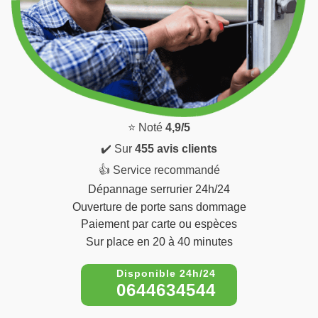
⭐ Noté
4,9/5
✔️ Sur
455 avis clients
👍 Service recommandé
Dépannage serrurier 24h/24
Ouverture de porte sans dommage
Paiement par carte ou espèces
Sur place en 20 à 40 minutes
0644634544