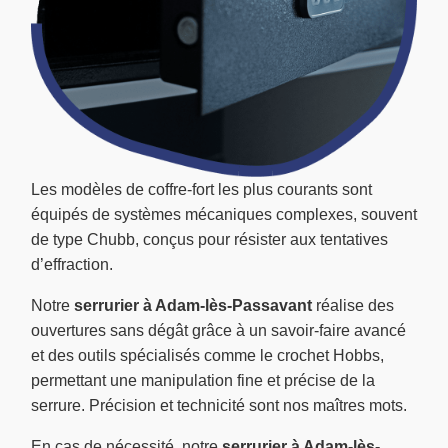
Les modèles de coffre-fort les plus courants sont
équipés de systèmes mécaniques complexes, souvent
de type Chubb, conçus pour résister aux tentatives
d’effraction.
Notre
serrurier à Adam-lès-Passavant
réalise des
ouvertures sans dégât grâce à un savoir-faire avancé
et des outils spécialisés comme le crochet Hobbs,
permettant une manipulation fine et précise de la
serrure. Précision et technicité sont nos maîtres mots.
En cas de nécessité, notre
serrurier à Adam-lès-