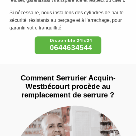
refuser, garantissant transparence et respect du client.
Si nécessaire, nous installons des cylindres de haute
sécurité, résistants au perçage et à l’arrachage, pour
garantir votre tranquillité.
0644634544
Comment Serrurier Acquin-
Westbécourt procède au
remplacement de serrure ?