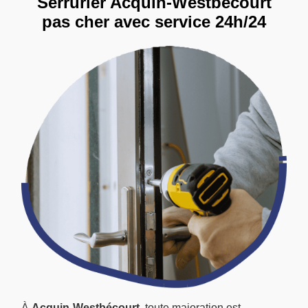
Serrurier Acquin-Westbécourt
pas cher avec service 24h/24
À
Acquin-Westbécourt
, toute majoration est