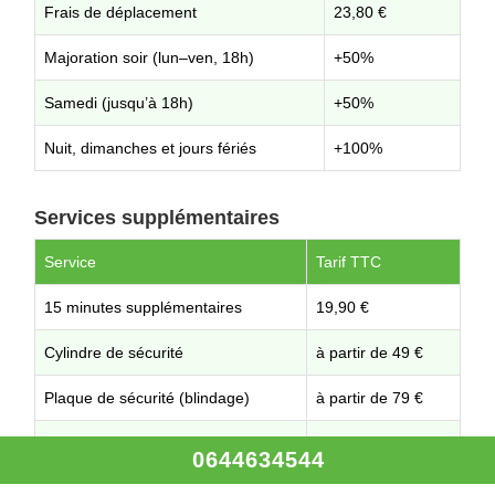
Frais de déplacement
23,80 €
Majoration soir (lun–ven, 18h)
+50%
Samedi (jusqu’à 18h)
+50%
Nuit, dimanches et jours fériés
+100%
Services supplémentaires
Service
Tarif TTC
15 minutes supplémentaires
19,90 €
Cylindre de sécurité
à partir de 49 €
Plaque de sécurité (blindage)
à partir de 79 €
Autres prestations
Sur demande
0644634544