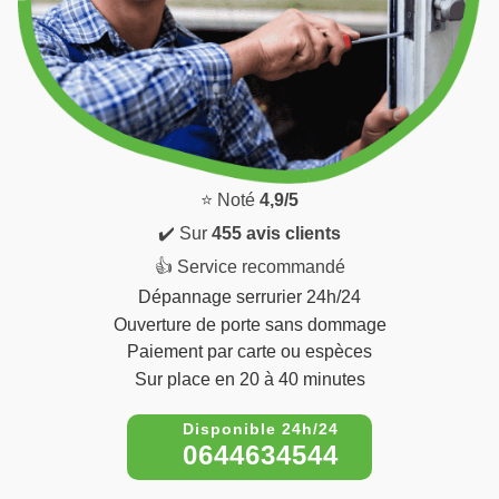
⭐ Noté
4,9/5
✔️ Sur
455 avis clients
👍 Service recommandé
Dépannage serrurier 24h/24
Ouverture de porte sans dommage
Paiement par carte ou espèces
Sur place en 20 à 40 minutes
0644634544