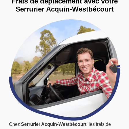
Frais de déplacement avec votre
Serrurier Acquin-Westbécourt
Chez
Serrurier Acquin-Westbécourt
, les frais de