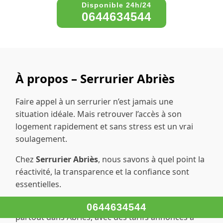
0644634544
À propos – Serrurier Abriès
Faire appel à un serrurier n’est jamais une
situation idéale. Mais retrouver l’accès à son
logement rapidement et sans stress est un vrai
soulagement.
Chez
Serrurier Abriès
, nous savons à quel point la
réactivité, la transparence et la confiance sont
essentielles.
C’est pourquoi nous intervenons 24h/24, 7j/7,
0644634544
partout dans Abriès, avec des tarifs annoncés à