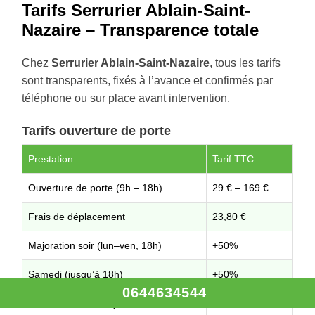
Tarifs Serrurier Ablain-Saint-
Nazaire – Transparence totale
Chez
Serrurier Ablain-Saint-Nazaire
, tous les tarifs
sont transparents, fixés à l’avance et confirmés par
téléphone ou sur place avant intervention.
Tarifs ouverture de porte
Prestation
Tarif TTC
Ouverture de porte (9h – 18h)
29 € – 169 €
Frais de déplacement
23,80 €
Majoration soir (lun–ven, 18h)
+50%
Samedi (jusqu’à 18h)
+50%
0644634544
Nuit, dimanches et jours fériés
+100%