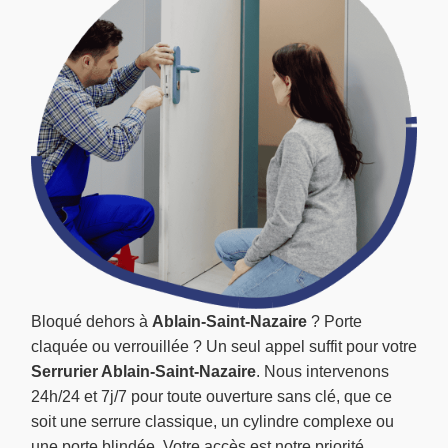
Bloqué dehors à
Ablain-Saint-Nazaire
? Porte
claquée ou verrouillée ? Un seul appel suffit pour votre
Serrurier Ablain-Saint-Nazaire
. Nous intervenons
24h/24 et 7j/7 pour toute ouverture sans clé, que ce
soit une serrure classique, un cylindre complexe ou
une porte blindée. Votre accès est notre priorité.