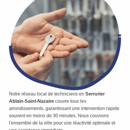
Notre réseau local de techniciens en
Serrurier
Ablain-Saint-Nazaire
couvre tous les
arrondissements, garantissant une intervention rapide
souvent en moins de 30 minutes. Nous couvrons
l'ensemble de la ville pour une réactivité optimale et