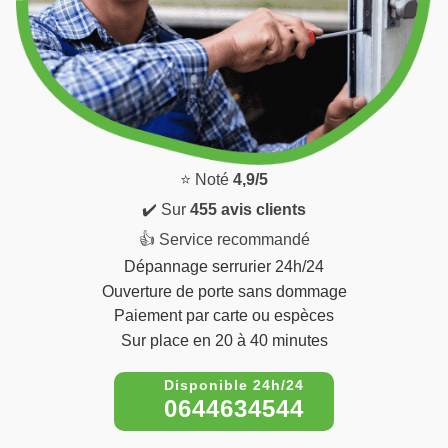
⭐ Noté
4,9/5
✔️ Sur
455 avis clients
👍 Service recommandé
Dépannage serrurier 24h/24
Ouverture de porte sans dommage
Paiement par carte ou espèces
Sur place en 20 à 40 minutes
0644634544