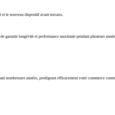
t et le nouveau dispositif avant travaux.
 de garantir longévité et performance maximale pendant plusieurs année
nt nombreuses années, protégeant efficacement votre commerce contre to