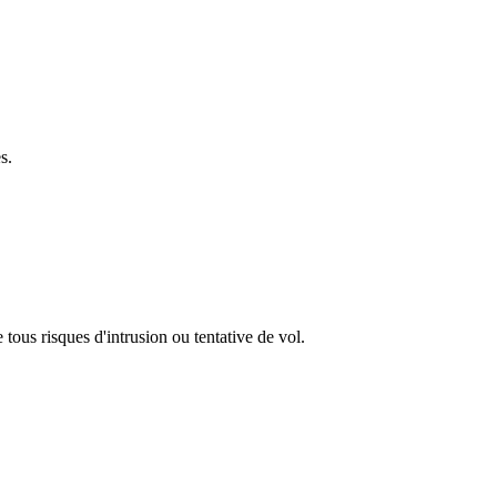
s.
us risques d'intrusion ou tentative de vol.