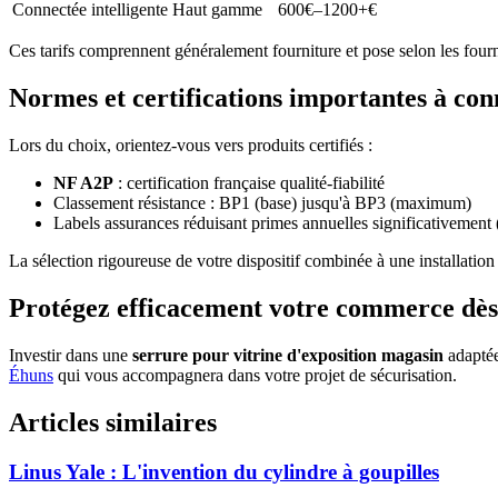
Connectée intelligente
Haut gamme
600€–1200+€
Ces tarifs comprennent généralement fourniture et pose selon les fourni
Normes et certifications importantes à co
Lors du choix, orientez-vous vers produits certifiés :
NF A2P
: certification française qualité-fiabilité
Classement résistance : BP1 (base) jusqu'à BP3 (maximum)
Labels assurances réduisant primes annuelles significativement
La sélection rigoureuse de votre dispositif combinée à une installation 
Protégez efficacement votre commerce dè
Investir dans une
serrure pour vitrine d'exposition magasin
adaptée
Éhuns
qui vous accompagnera dans votre projet de sécurisation.
Articles similaires
Linus Yale : L'invention du cylindre à goupilles