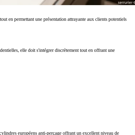
out en permettant une présentation attrayante aux clients potentiels
ntielles, elle doit s'intégrer discrètement tout en offrant une
 cylindres européens anti-perçage offrant un excellent niveau de