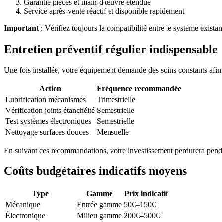
Garantie pièces et main-d'œuvre étendue
Service après-vente réactif et disponible rapidement
Important
: Vérifiez toujours la compatibilité entre le système existan
Entretien préventif régulier indispensable
Une fois installée, votre équipement demande des soins constants afin
Action
Fréquence recommandée
Lubrification mécanismes
Trimestrielle
Vérification joints étanchéité
Semestrielle
Test systèmes électroniques
Semestrielle
Nettoyage surfaces douces
Mensuelle
En suivant ces recommandations, votre investissement perdurera penda
Coûts budgétaires indicatifs moyens
Type
Gamme
Prix indicatif
Mécanique
Entrée gamme
50€–150€
Électronique
Milieu gamme
200€–500€