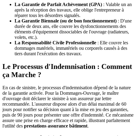
La Garantie de Parfait Achèvement (GPA)
: Valable un an
après la réception des travaux, elle oblige l'entrepreneur à
réparer tous les désordres signalés.
La Garantie Biennale (ou de bon fonctionnement)
: D'une
durée de deux ans, elle couvre les dysfonctionnements des
éléments d'équipement dissociables de l'ouvrage (radiateurs,
volets, etc.).
La Responsabilité Civile Professionnelle
: Elle couvre les
dommages matériels, immatériels ou corporels causés à des
tiers durant l'exécution des travaux.
Le Processus d'Indemnisation : Comment
ça Marche ?
En cas de sinistre, le processus d'indemnisation dépend de la nature
de la garantie activée. Pour la Dommages-Ouvrage, le maître
d'ouvrage doit déclarer le sinistre à son assureur par lettre
recommandée. L'assureur dispose alors d'un délai maximal de 60
jours pour notifier sa décision quant à la mise en jeu des garanties,
puis de 90 jours pour présenter une offre d'indemnité. Ce mécanisme
assure une prise en charge efficace et rapide, illustrant parfaitement
l'utilité des
prestations assurance bâtiment
.