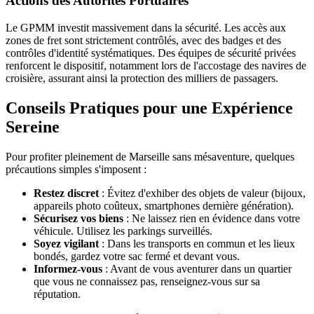
Actions des Autorités Portuaires
Le GPMM investit massivement dans la sécurité. Les accès aux
zones de fret sont strictement contrôlés, avec des badges et des
contrôles d'identité systématiques. Des équipes de sécurité privées
renforcent le dispositif, notamment lors de l'accostage des navires de
croisière, assurant ainsi la protection des milliers de passagers.
Conseils Pratiques pour une Expérience
Sereine
Pour profiter pleinement de Marseille sans mésaventure, quelques
précautions simples s'imposent :
Restez discret
: Évitez d'exhiber des objets de valeur (bijoux,
appareils photo coûteux, smartphones dernière génération).
Sécurisez vos biens
: Ne laissez rien en évidence dans votre
véhicule. Utilisez les parkings surveillés.
Soyez vigilant
: Dans les transports en commun et les lieux
bondés, gardez votre sac fermé et devant vous.
Informez-vous
: Avant de vous aventurer dans un quartier
que vous ne connaissez pas, renseignez-vous sur sa
réputation.