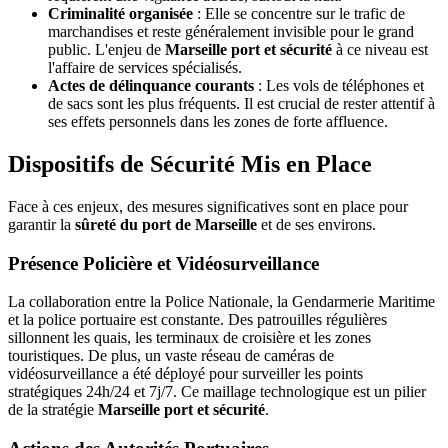
Criminalité organisée
: Elle se concentre sur le trafic de
marchandises et reste généralement invisible pour le grand
public. L'enjeu de
Marseille port et sécurité
à ce niveau est
l'affaire de services spécialisés.
Actes de délinquance courants
: Les vols de téléphones et
de sacs sont les plus fréquents. Il est crucial de rester attentif à
ses effets personnels dans les zones de forte affluence.
Dispositifs de Sécurité Mis en Place
Face à ces enjeux, des mesures significatives sont en place pour
garantir la
sûreté du port de Marseille
et de ses environs.
Présence Policière et Vidéosurveillance
La collaboration entre la Police Nationale, la Gendarmerie Maritime
et la police portuaire est constante. Des patrouilles régulières
sillonnent les quais, les terminaux de croisière et les zones
touristiques. De plus, un vaste réseau de caméras de
vidéosurveillance a été déployé pour surveiller les points
stratégiques 24h/24 et 7j/7. Ce maillage technologique est un pilier
de la stratégie
Marseille port et sécurité
.