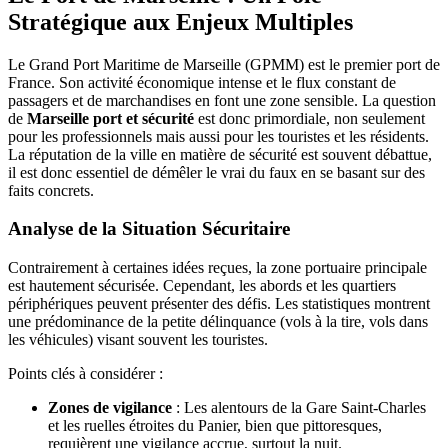
Stratégique aux Enjeux Multiples
Le Grand Port Maritime de Marseille (GPMM) est le premier port de
France. Son activité économique intense et le flux constant de
passagers et de marchandises en font une zone sensible. La question
de
Marseille port et sécurité
est donc primordiale, non seulement
pour les professionnels mais aussi pour les touristes et les résidents.
La réputation de la ville en matière de sécurité est souvent débattue,
il est donc essentiel de démêler le vrai du faux en se basant sur des
faits concrets.
Analyse de la Situation Sécuritaire
Contrairement à certaines idées reçues, la zone portuaire principale
est hautement sécurisée. Cependant, les abords et les quartiers
périphériques peuvent présenter des défis. Les statistiques montrent
une prédominance de la petite délinquance (vols à la tire, vols dans
les véhicules) visant souvent les touristes.
Points clés à considérer :
Zones de vigilance
: Les alentours de la Gare Saint-Charles
et les ruelles étroites du Panier, bien que pittoresques,
requièrent une vigilance accrue, surtout la nuit.