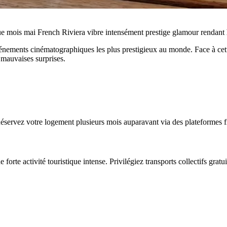
aque mois mai French Riviera vibre intensément prestige glamour rendant
événements cinématographiques les plus prestigieux au monde. Face à cet
mauvaises surprises.
éservez votre logement plusieurs mois auparavant via des plateformes fia
orte activité touristique intense. Privilégiez transports collectifs gratu