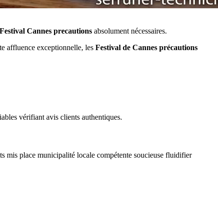
Festival Cannes precautions
absolument nécessaires.
te affluence exceptionnelle, les
Festival de Cannes précautions
bles vérifiant avis clients authentiques.
its mis place municipalité locale compétente soucieuse fluidifier