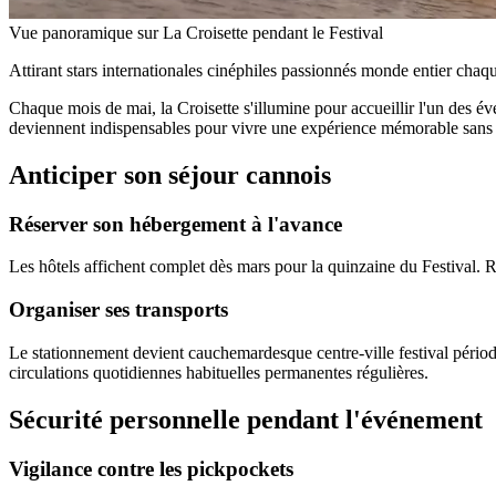
Vue panoramique sur La Croisette pendant le Festival
Attirant stars internationales cinéphiles passionnés monde entier ch
Chaque mois de mai, la Croisette s'illumine pour accueillir l'un des 
deviennent indispensables pour vivre une expérience mémorable sans 
Anticiper son séjour cannois
Réserver son hébergement à l'avance
Les hôtels affichent complet dès mars pour la quinzaine du Festival. R
Organiser ses transports
Le stationnement devient cauchemardesque centre-ville festival période f
circulations quotidiennes habituelles permanentes régulières.
Sécurité personnelle pendant l'événement
Vigilance contre les pickpockets