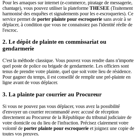
Pour les arnaques sur internet (e-commerce, piratage de messagerie,
chantage), vous pouvez utiliser la plateforme
THESEE
(Traitement
harmonisé des enquêtes et signalements pour les e-escroqueries). Ce
service permet de
porter plainte pour escroquerie
sans avoir à se
déplacer, à condition que vous ne connaissiez pas l'identité réelle de
l'escroc.
2. Le dépôt de plainte en commissariat ou
gendarmerie
C'est la méthode classique. Vous pouvez vous rendre dans n'importe
quel poste de police ou brigade de gendarmerie. Les officiers sont
tenus de prendre votre plainte, quel que soit votre lieu de résidence.
Pour gagner du temps, il est conseillé de remplir une pré-plainte en
ligne avant de vous déplacer.
3. La plainte par courrier au Procureur
Si vous ne pouvez pas vous déplacer, vous avez la possibilité
d'envoyer un courrier recommandé avec accusé de réception
directement au Procureur de la République du tribunal judiciaire de
votre domicile ou du lieu de l'infraction. Précisez clairement votre
volonté de
porter plainte pour escroquerie
et joignez une copie de
toutes vos preuves.