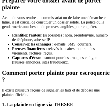
Préparer votre dossier avant de porter
plainte
Avant de vous rendre au commissariat ou de faire une démarche en
ligne, il est crucial de constituer un dossier solide. La police ou la
gendarmerie aura besoin de preuves tangibles pour enquêter.
Identifiez l'auteur
(si possible) : nom, pseudonyme, numéro
de téléphone, adresse IP.
Conservez les échanges
: e-mails, SMS, courriers.
Preuves financières
: relevés bancaires montrant les
virements, factures, reçus.
Captures d'écran
: surtout pour les arnaques en ligne
(fausses annonces, sites frauduleux).
Comment porter plainte pour escroquerie
?
Il existe plusieurs façons de signaler les faits et de déposer une
plainte officielle.
1. La plainte en ligne via THESEE